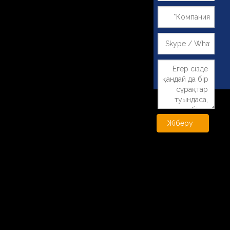
Жіберу