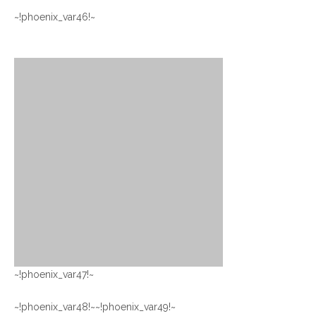
~!phoenix_var46!~
~!phoenix_var47!~
~!phoenix_var49!~
~!phoenix_var48!~