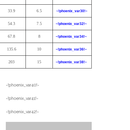
33.9
6.5
~!phoenix_var30!~
54.3
7.5
~!phoenix_var32!~
67.8
8
~!phoenix_var34!~
135.6
10
~!phoenix_var36!~
203
15
~!phoenix_var38!~
~!phoenix_var40!~
~!phoenix_var41!~
~!phoenix_var42!~