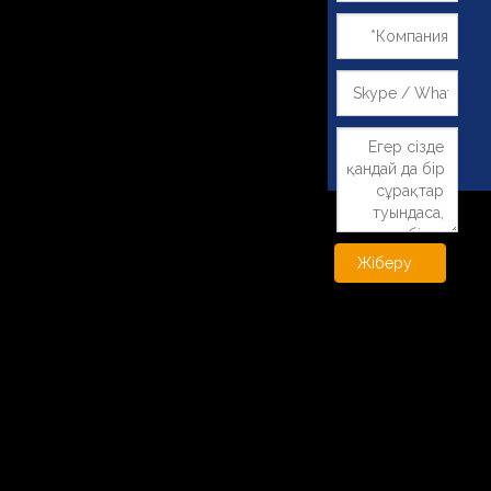
Жіберу