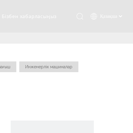
Бізбен хабарласыңыз
Қазақша
românesc
Türk dili
Tiếng Việt
한국어
日本語
лағыш
Инженерлік машиналар
Italiano
Deutsch
Português
Español
Pусский
Français
العربية
English