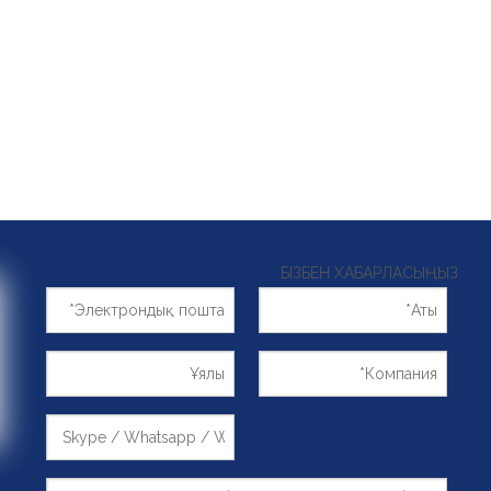
БІЗБЕН ХАБАРЛАСЫҢЫЗ