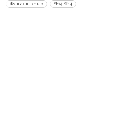
Жуынатын гектар
SE14 SP14