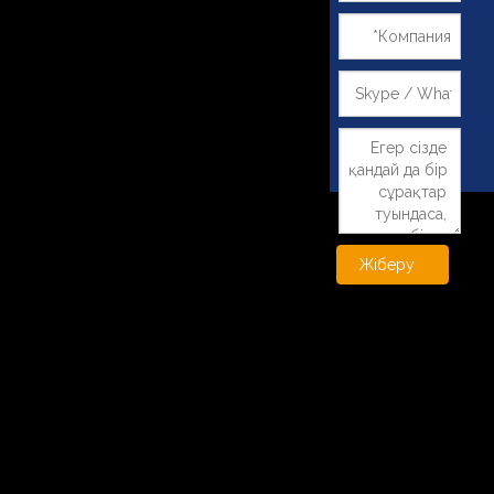
Жіберу