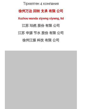
Тіркелген 4 компания
徐州万达 回转 支承 有限 公司
Xuzhou wanda slywng slywng, ltd
江苏 珀然 股份 有限 公司
江苏 华源 节水 股份 有限 公司
徐州江煤 科技 有限 公司