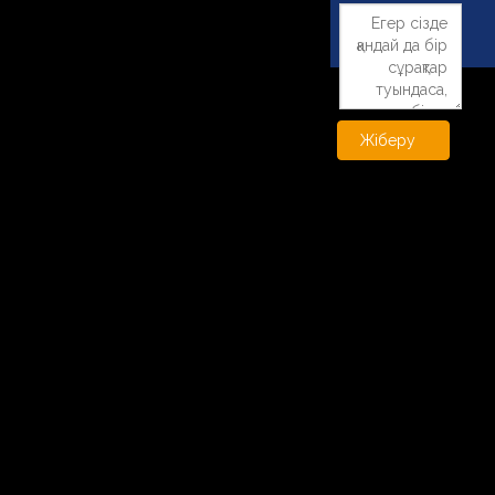
Жіберу