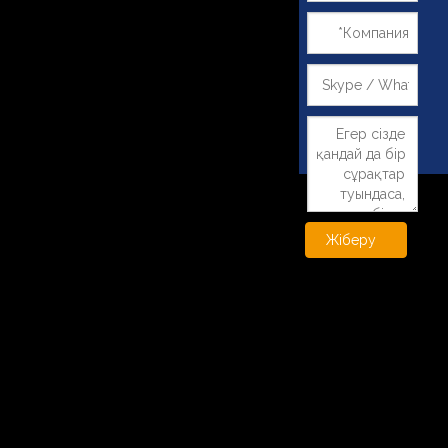
Жіберу