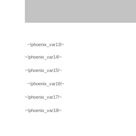
~!phoenix_var13!~
~!phoenix_var14!~
~!phoenix_var15!~
~!phoenix_var16!~
~!phoenix_var17!~
~!phoenix_var18!~