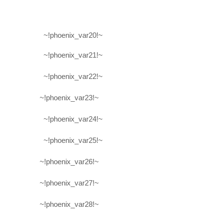
~!phoenix_var20!~
~!phoenix_var21!~
~!phoenix_var22!~
~!phoenix_var23!~
~!phoenix_var24!~
~!phoenix_var25!~
~!phoenix_var26!~
~!phoenix_var27!~
~!phoenix_var28!~