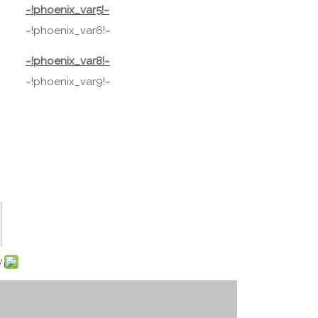
~!phoenix_var5!~
~!phoenix_var6!~
~!phoenix_var8!~
~!phoenix_var9!~
: