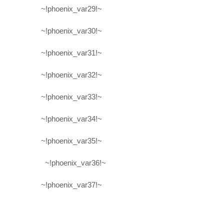
~!phoenix_var29!~
~!phoenix_var30!~
~!phoenix_var31!~
~!phoenix_var32!~
~!phoenix_var33!~
~!phoenix_var34!~
~!phoenix_var35!~
~!phoenix_var36!~
~!phoenix_var37!~