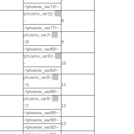
~!phoenix_var74!~
~!phoenix_var75!
~
8
~!phoenix_var77!~
~!phoenix_var7
8!~
9
~!phoenix_var80!~
~!phoenix_var81!
~
10
~!phoenix_var83!~
~!phoenix_var8
4!~
11
~!phoenix_var86!~
~!phoenix_var8
7!~
12
~!phoenix_var89!~
~!phoenix_var90!~
13
~!phoenix_var92!~