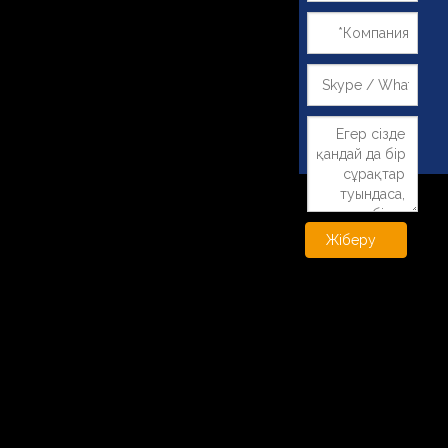
Жіберу