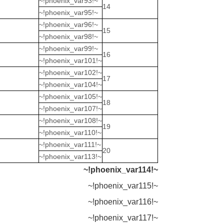
~!phoenix_var93!~
14
~!phoenix_var95!~
~!phoenix_var96!~
15
~!phoenix_var98!~
~!phoenix_var99!~
16
~!phoenix_var101!~
~!phoenix_var102!~
17
~!phoenix_var104!~
~!phoenix_var105!~
18
~!phoenix_var107!~
~!phoenix_var108!~
19
~!phoenix_var110!~
~!phoenix_var111!~
20
~!phoenix_var113!~
~!phoenix_var114!~
~!phoenix_var115!~
~!phoenix_var116!~
~!phoenix_var117!~