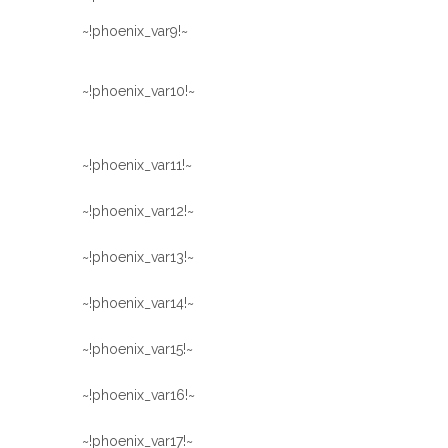
~!phoenix_var9!~
~!phoenix_var10!~
~!phoenix_var11!~
~!phoenix_var12!~
~!phoenix_var13!~
~!phoenix_var14!~
~!phoenix_var15!~
~!phoenix_var16!~
~!phoenix_var17!~