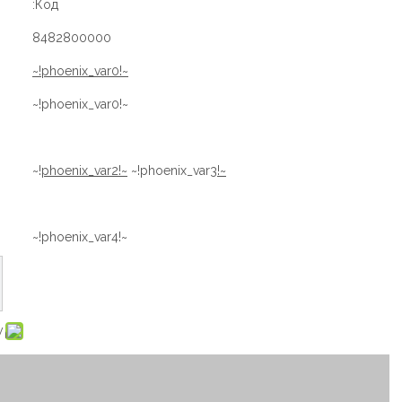
Код:
8482800000
~!phoenix_var0!~
~!phoenix_var0!~
~!phoenix_var3!~
~!phoenix_var2!~
~!phoenix_var4!~
: