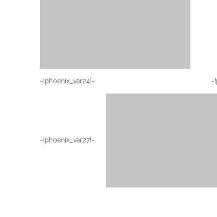
~!phoenix_var27!~