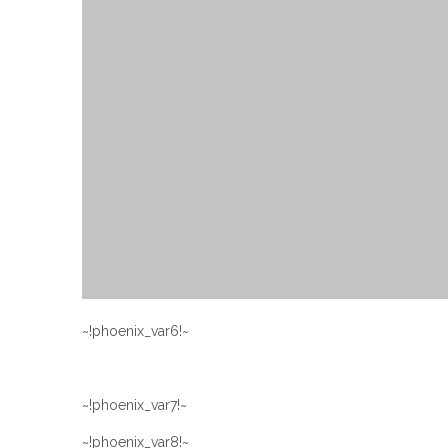
~!phoenix_var6!~
~!phoenix_var7!~
~!phoenix_var8!~