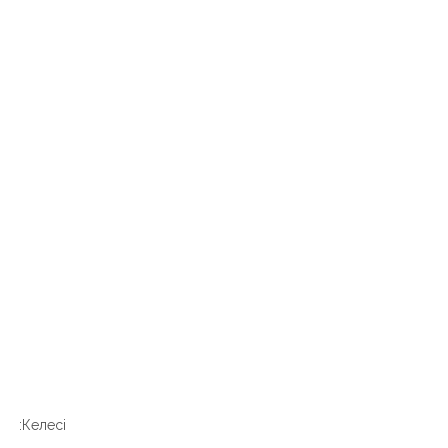
Келесі: