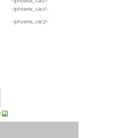
~!phoenix_var1!~
~!phoenix_var2!~
~!phoenix_var3!~
: