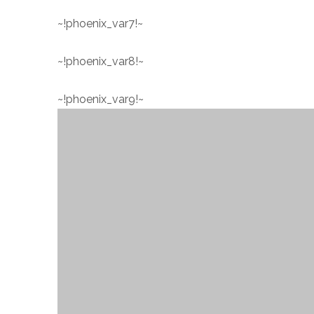
~!phoenix_var7!~
~!phoenix_var8!~
~!phoenix_var9!~