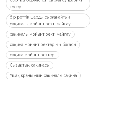
Сыртқы беріліспен сырғанау шарикті
төсеу
бір реттік шарды сырғанайтын
сақиналы мойынтіректі майлау
сақиналы мойынтіректі майлау
сақина мойынтіректерінің бағасы
сақина мойынтіректері
Сызықтың сақинасы
Ұшақ краны үшін сақиналы сақина