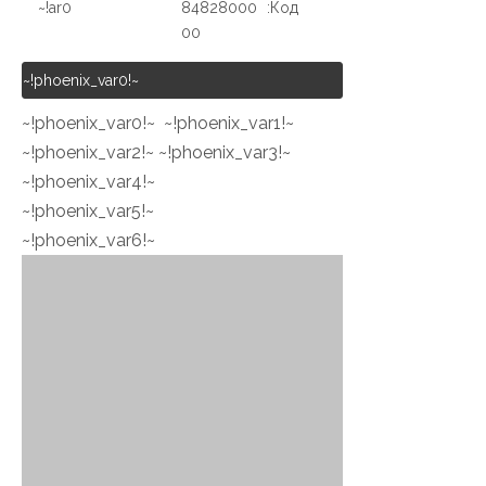
ar0!~
84828000
Код:
00
~!phoenix_var0!~
~!phoenix_var0!~ ~!phoenix_var1!~
~!phoenix_var3!~
~!phoenix_var2!~
~!phoenix_var4!~
~!phoenix_var5!~
~!phoenix_var6!~