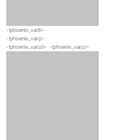
~!phoenix_var8!~
~!phoenix_var9!~
~!phoenix_var10!~ ~!phoenix_var11!~