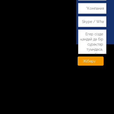
Жіберу