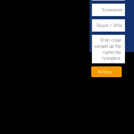
Жіберу