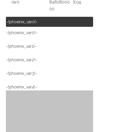
ar0!~
84828000
Код:
00
~!phoenix_var0!~
~!phoenix_var0!~
~!phoenix_var1!~
~!phoenix_var2!~
~!phoenix_var3!~
~!phoenix_var4!~