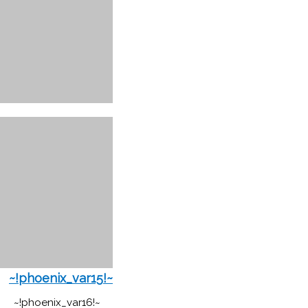
~!phoenix_var15!~
~!phoenix_var16!~