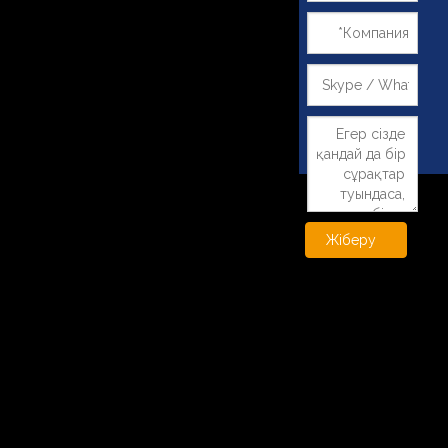
Жіберу