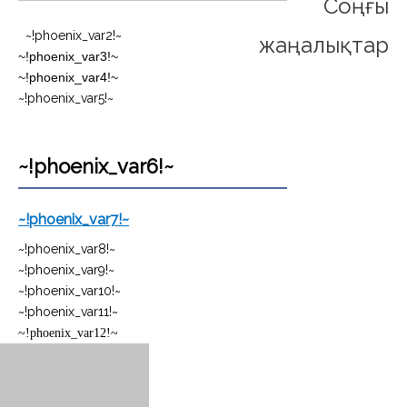
Соңғы
~!phoenix_var2!~
жаңалықтар
~!phoenix_var3!~
~!phoenix_var4!~
~!phoenix_var5!~
~!phoenix_var6!~
~!phoenix_var7!~
~!phoenix_var8!~
~!phoenix_var9!~
~!phoenix_var10!~
~!phoenix_var11!~
~!phoenix_var12!~