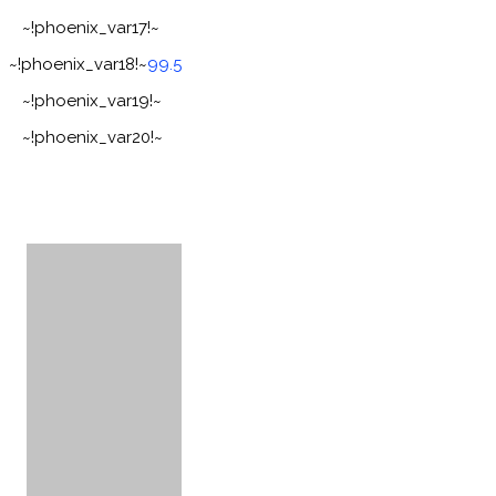
~!phoenix_var17!~
~!phoenix_var18!~
99.5
~!phoenix_var19!~
~!phoenix_var20!~