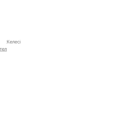
Келесі:
тел