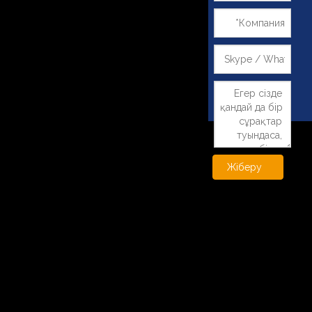
Жіберу