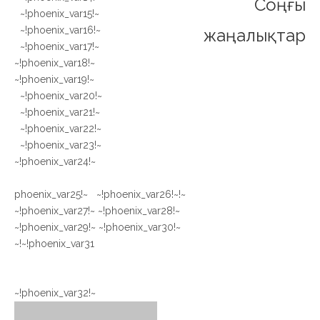
Соңғы
~!phoenix_var15!~
~!phoenix_var16!~
жаңалықтар
~!phoenix_var17!~
~!phoenix_var18!~
~!phoenix_var19!~
~!phoenix_var20!~
~!phoenix_var21!~
~!phoenix_var22!~
~!phoenix_var23!~
~!phoenix_var24!~
~!phoenix_var25!~ ~!phoenix_var26!~
~!phoenix_var27!~ ~!phoenix_var28!~
~!phoenix_var29!~ ~!phoenix_var30!~
~!phoenix_var31!~
~!phoenix_var32!~