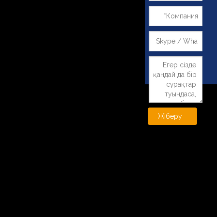
Жіберу