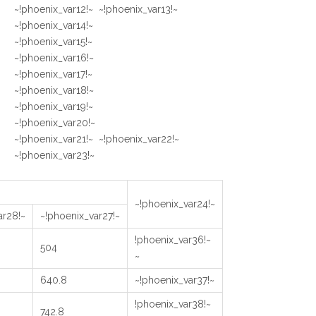
~!phoenix_var12!~ ~!phoenix_var13!~
~!phoenix_var14!~
~!phoenix_var15!~
~!phoenix_var16!~
~!phoenix_var17!~
~!phoenix_var18!~
~!phoenix_var19!~
~!phoenix_var20!~
~!phoenix_var21!~ ~!phoenix_var22!~
~!phoenix_var23!~
~!phoenix_var24!~
~!phoenix_var28!~
~!phoenix_var27!~
~!phoenix_var36!
504
~
640.8
~!phoenix_var37!~
~!phoenix_var38!
742.8