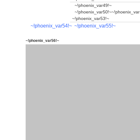
~!phoenix_var49!~
~!phoenix_var
~!phoenix_var53!~
~!phoenix_var54!~ ~!phoenix_var55!~
~!phoenix_var56!~