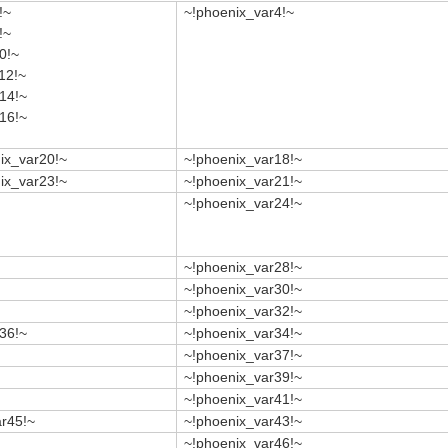
phoenix_var5!~ ~!phoenix_var6!~
~!phoenix_var4!~
phoenix_var7!~ ~!phoenix_var8!~
~!phoenix_var9!~ ~!phoenix_var10!~
~!phoenix_var11!~ ~!phoenix_var12!~
~!phoenix_var13!~ ~!phoenix_var14!~
~!phoenix_var15!~ ~!phoenix_var16!~
~!phoenix_var19!~ 5000 ~!phoenix_var20!~
~!phoenix_var18!~
~!phoenix_var22!~ 4272 ~!phoenix_var23!~
~!phoenix_var21!~
~!phoenix_var24!~
~!phoenix_var28!~
~!phoenix_var30!~
~!phoenix_var32!~
6!~
~!phoenix_var35!~
~!phoenix_var34!~
~!phoenix_var37!~
~!phoenix_var39!~
~!phoenix_var41!~
~!phoenix_var44!~ ~!phoenix_var45!~
~!phoenix_var43!~
~!phoenix_var46!~