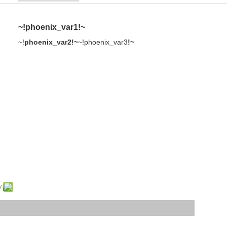
~!phoenix_var1!~
~!phoenix_var3!~
~!phoenix_var2!~
: