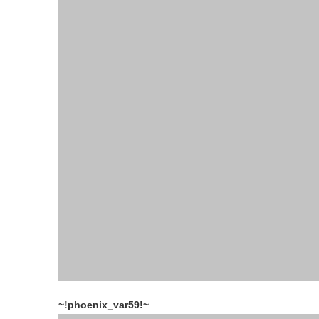
~!phoenix_var59!~