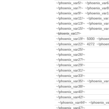
~!
~!
~!phoenix_var17!~
~!phoenix_var25!~
~!phoenix_var26!~
~!phoenix_var27!~
~!phoenix_var29!~
~!phoenix_var31!~
~!phoenix_var33!~
~!phoenix_var3
~!phoenix_var38!~
~!phoenix_var40!~
~!phoenix_var42!~
~!phoenix_var47!~