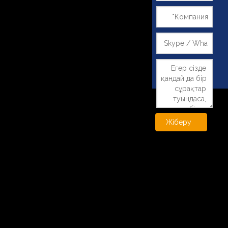
Жіберу