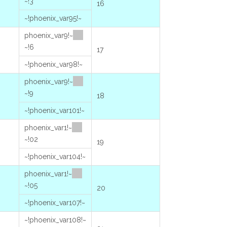
3!~
16
~!phoenix_var95!~
~!phoenix_var9
6!~
17
~!phoenix_var98!~
~!phoenix_var9
9!~
18
~!phoenix_var101!~
~!phoenix_var1
02!~
19
~!phoenix_var104!~
~!phoenix_var1
05!~
20
~!phoenix_var107!~
~!phoenix_var108!~