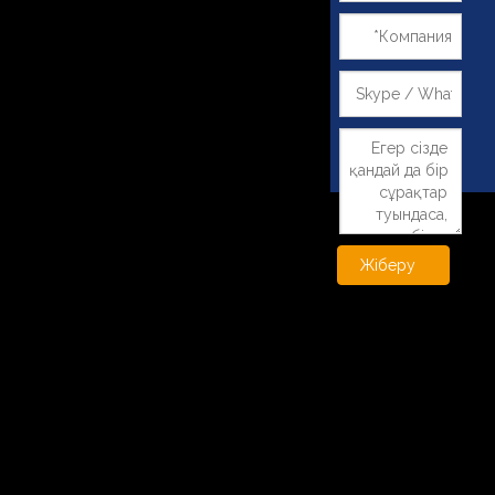
Жіберу