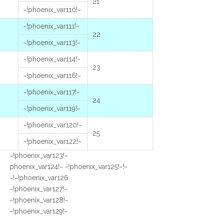
21
~!phoenix_var110!~
~!phoenix_var111!~
22
~!phoenix_var113!~
~!phoenix_var114!~
23
~!phoenix_var116!~
~!phoenix_var117!~
24
~!phoenix_var119!~
~!phoenix_var120!~
25
~!phoenix_var122!~
~!phoenix_var123!~
~!phoenix_var124!~ ~!phoenix_var125!~
~!phoenix_var126!~
~!phoenix_var127!~
~!phoenix_var128!~
~!phoenix_var129!~