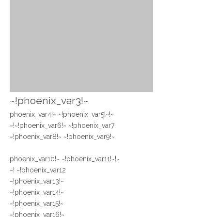
~!phoenix_var3!~
~!phoenix_var4!~ ~!phoenix_var5!~
~!phoenix_var6!~ ~!phoenix_var7!~
~!phoenix_var8!~ ~!phoenix_var9!~
~!phoenix_var10!~ ~!phoenix_var11!~
~!phoenix_var12!~
~!phoenix_var13!~
~!phoenix_var14!~
~!phoenix_var15!~
~!phoenix_var16!~