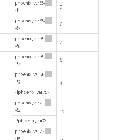
~!phoenix_var6
5
1!~
~!phoenix_var6
6
3!~
~!phoenix_var6
7
5!~
~!phoenix_var6
8
7!~
~!phoenix_var6
9!~
9
~!phoenix_var71!~
~!phoenix_var7
2!~
10
~!phoenix_var74!~
~!phoenix_var7
5!~