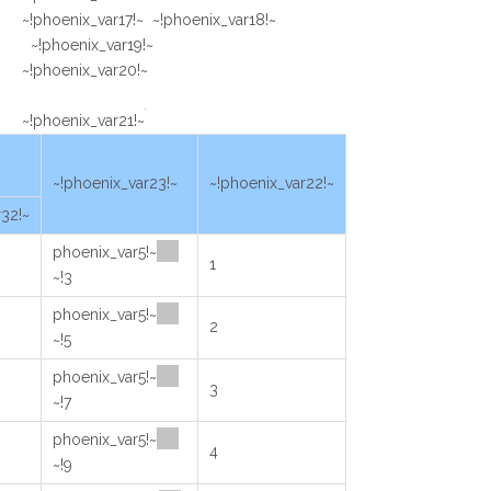
~!phoenix_var17!~ ~!phoenix_var18!~
~!phoenix_var19!~
~!phoenix_var20!~
~!phoenix_var21!~
~!phoenix_var23!~
~!phoenix_var22!~
~!phoenix_var32!~
~!phoenix_var5
1
3!~
~!phoenix_var5
2
5!~
~!phoenix_var5
3
7!~
~!phoenix_var5
4
9!~