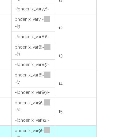
11
~!phoenix_var77!~
~!phoenix_var7
9!~
12
~!phoenix_var81!~
~!phoenix_var8
3!~
13
~!phoenix_var85!~
~!phoenix_var8
7!~
14
~!phoenix_var89!~
~!phoenix_var9
0!~
15
~!phoenix_var92!~
~!phoenix_var9