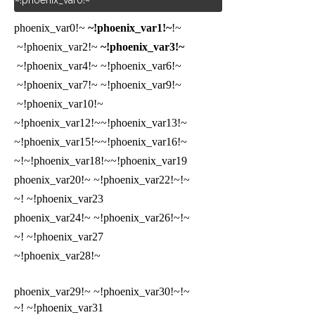
~!phoenix_var0!~
~!phoenix_var1!~
~!phoenix_var0!~
~!phoenix_var2!~
~!phoenix_var3!~
~!phoenix_var4!~
~!phoenix_var6!~
~!phoenix_var7!~
~!phoenix_var9!~
~!phoenix_var10!~
~!phoenix_var12!~
~!phoenix_var13!~
~!phoenix_var15!~
~!phoenix_var16!~
~!phoenix_var18!~
~!phoenix_var19!~
~!phoenix_var22!~
~!phoenix_var20!~
~!phoenix_var23!~
~!phoenix_var26!~
~!phoenix_var24!~
~!phoenix_var27!~
~!phoenix_var28!~
~!phoenix_var29!~ ~!phoenix_var30!~
~!phoenix_var31!~