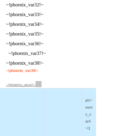
~!phoenix_var32!~
~!phoenix_var33!~
~!phoenix_var34!~
~!phoenix_var35!~
~!phoenix_var36!~
~!phoenix_var37!~
~!phoenix_var38!~
~!phoenix_var39!~
~!phoenix_var40!~
~!ph
oeni
x_v
ar4
1!~