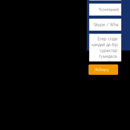
Жіберу