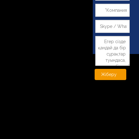
Жіберу