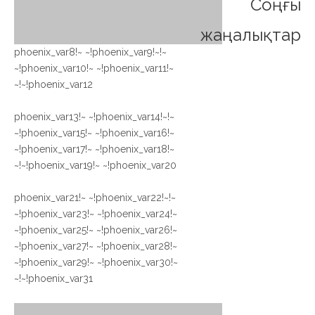
Соңғы
жаңалықтар
~!phoenix_var8!~ ~!phoenix_var9!~
~!phoenix_var10!~ ~!phoenix_var11!~
~!phoenix_var12!~
~!phoenix_var13!~ ~!phoenix_var14!~
~!phoenix_var15!~ ~!phoenix_var16!~
~!phoenix_var17!~ ~!phoenix_var18!~
~!phoenix_var19!~ ~!phoenix_var20!~
~!phoenix_var21!~ ~!phoenix_var22!~
~!phoenix_var23!~ ~!phoenix_var24!~
~!phoenix_var25!~ ~!phoenix_var26!~
~!phoenix_var27!~ ~!phoenix_var28!~
~!phoenix_var29!~ ~!phoenix_var30!~
~!phoenix_var31!~