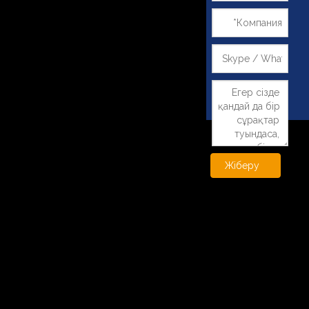
Жіберу