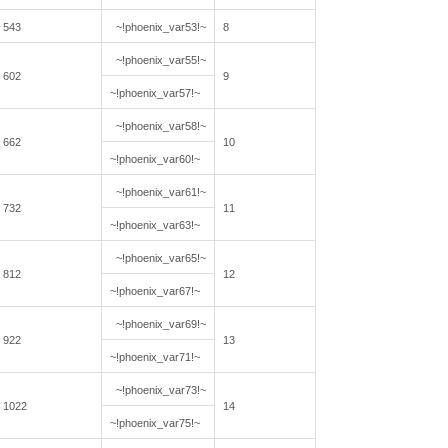
543
~!phoenix_var53!~
8
~!phoenix_var55!~
602
9
~!phoenix_var57!~
~!phoenix_var58!~
662
10
~!phoenix_var60!~
~!phoenix_var61!~
732
11
~!phoenix_var63!~
~!phoenix_var65!~
812
12
~!phoenix_var67!~
~!phoenix_var69!~
922
13
~!phoenix_var71!~
~!phoenix_var73!~
1022
14
~!phoenix_var75!~