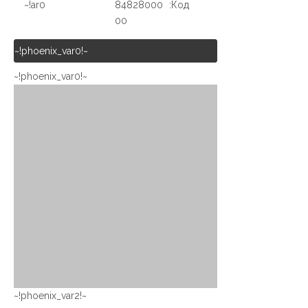
ar0!~
84828000
Код:
00
~!phoenix_var0!~
~!phoenix_var0!~
~!phoenix_var2!~