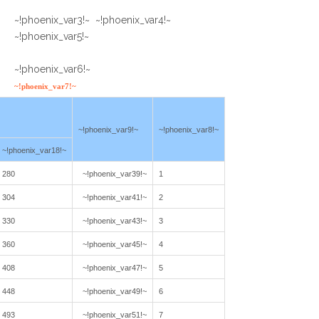
~!phoenix_var3!~ ~!phoenix_var4!~
~!phoenix_var5!~
~!phoenix_var6!~
~!phoenix_var7!~
~!phoenix_var9!~
~!phoenix_var8!~
~!phoenix_var18!~
280
~!phoenix_var39!~
1
304
~!phoenix_var41!~
2
330
~!phoenix_var43!~
3
360
~!phoenix_var45!~
4
408
~!phoenix_var47!~
5
448
~!phoenix_var49!~
6
493
~!phoenix_var51!~
7