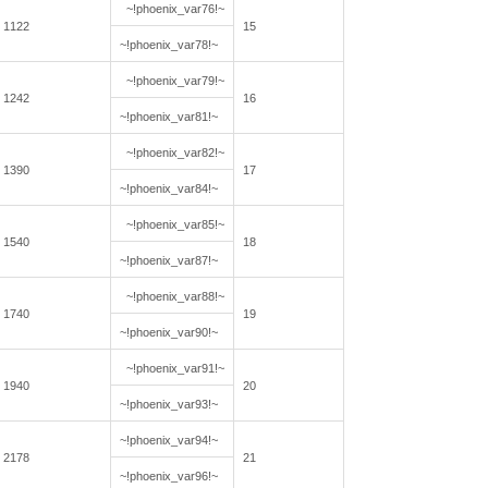
~!phoenix_var76!~
1122
15
~!phoenix_var78!~
~!phoenix_var79!~
1242
16
~!phoenix_var81!~
~!phoenix_var82!~
1390
17
~!phoenix_var84!~
~!phoenix_var85!~
1540
18
~!phoenix_var87!~
~!phoenix_var88!~
1740
19
~!phoenix_var90!~
~!phoenix_var91!~
1940
20
~!phoenix_var93!~
~!phoenix_var94!~
2178
21
~!phoenix_var96!~