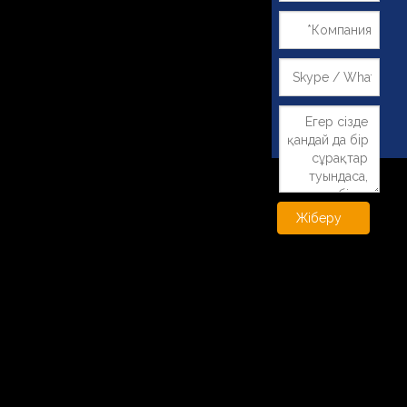
Жіберу