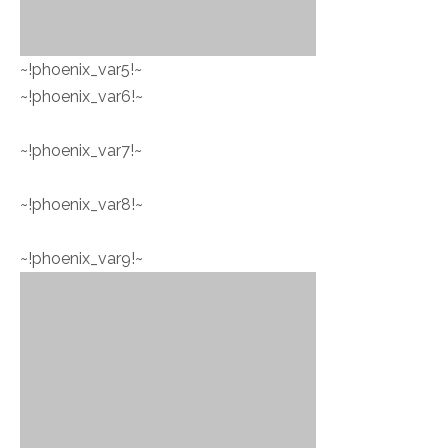
~!phoenix_var5!~
~!phoenix_var6!~
~!phoenix_var7!~
~!phoenix_var8!~
~!phoenix_var9!~