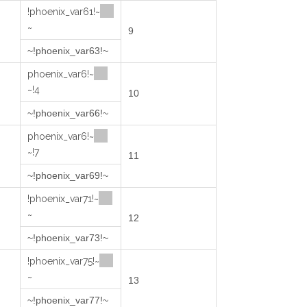
~!phoenix_var61!
~
9
~!phoenix_var63!~
~!phoenix_var6
4!~
10
~!phoenix_var66!~
~!phoenix_var6
7!~
11
~!phoenix_var69!~
~!phoenix_var71!
~
12
~!phoenix_var73!~
~!phoenix_var75!
~
13
~!phoenix_var77!~