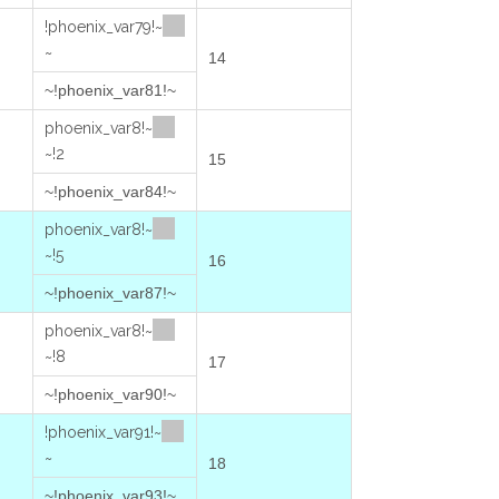
~!phoenix_var79!
~
14
~!phoenix_var81!~
~!phoenix_var8
2!~
15
~!phoenix_var84!~
~!phoenix_var8
5!~
16
~!phoenix_var87!~
~!phoenix_var8
8!~
17
~!phoenix_var90!~
~!phoenix_var91!
~
18
~!phoenix_var93!~