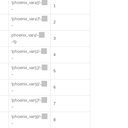
~!phoenix_var45!
1
~
~!phoenix_var47!
2
~
~!phoenix_var4
3
9!~
~!phoenix_var51!
4
~
~!phoenix_var53!
5
~
~!phoenix_var55!
6
~
~!phoenix_var57!
7
~
~!phoenix_var59!
8
~