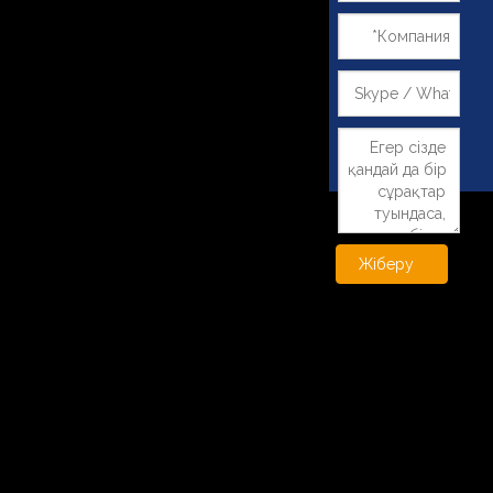
Жіберу