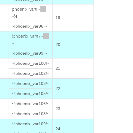
~!phoenix_var9
4!~
19
~!phoenix_var96!~
~!phoenix_var97!
~
20
~!phoenix_var99!~
~!phoenix_var100!~
21
~!phoenix_var102!~
~!phoenix_var103!~
22
~!phoenix_var105!~
~!phoenix_var106!~
23
~!phoenix_var108!~
~!phoenix_var109!~
24