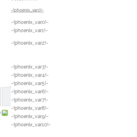
~!phoenix_var0!~
~!phoenix_var0!~
~!phoenix_var1!~
~!phoenix_var2!~
~!phoenix_var3!~
~!phoenix_var4!~
~!phoenix_var5!~
~!phoenix_var6!~
~!phoenix_var7!~
~!phoenix_var8!~
:
~!phoenix_var9!~
~!phoenix_var10!~