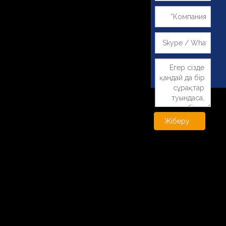
Жіберу