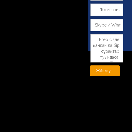
Жіберу