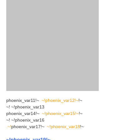
~!phoenix_var12!~
~!phoenix_var11!~
~!phoenix_var13!~
~!phoenix_var15!~
~!phoenix_var14!~
~!phoenix_var16!~
.
~!phoenix_var18!~
~!phoenix_var17!~
~!phoenix_var19!~