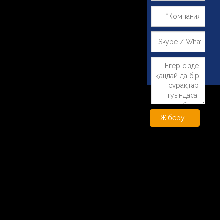
Жіберу