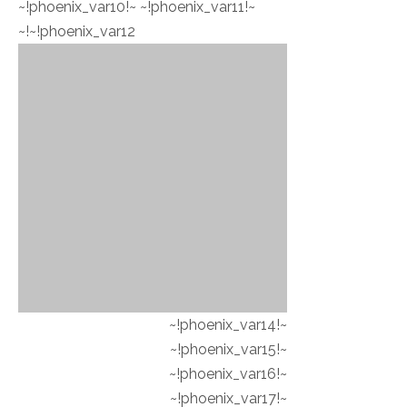
~!phoenix_var10!~ ~!phoenix_var11!~
~!phoenix_var12!~
~!phoenix_var14!~
~!phoenix_var15!~
~!phoenix_var16!~
~!phoenix_var17!~