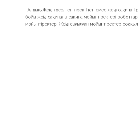
Алдыңғы:
Жеңіл төселген тірек
Тісті емес жеңіл сақина
Т
бойы жеңіл сақиналы сақина мойынтіректері
роботтарғ
мойынтіректері
Жеңіл сығылған мойынтіректер
соққыл