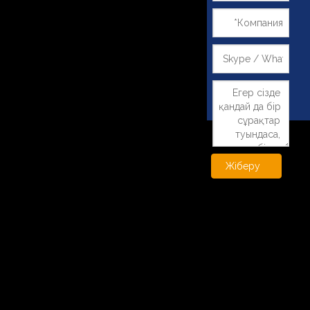
Жіберу