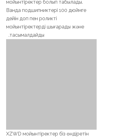
мойынтіректер болып табылады.
Ванда подшипниктері 100 дюймге
дейін доп пен роликті
мойынтіректерді шығарады және
тасымалдайды.
XZWD мойынтіректер біз өндіретін