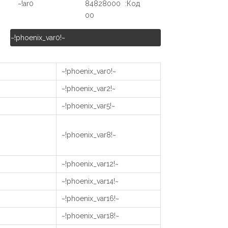
ar0!~
84828000
Код:
00
~!phoenix_var0!~
~!phoenix_var0!~
~!phoenix_var2!~
~!phoenix_var5!~
~!phoenix_var8!~
~!phoenix_var12!~
~!phoenix_var14!~
~!phoenix_var16!~
~!phoenix_var18!~