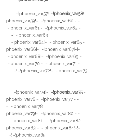
~!phoenix_var58!~
~!phoenix_var57!~
~!phoenix_var59!~ ~!phoenix_var60!~
~!phoenix_var61!~ ~!phoenix_var62!~
~!phoenix_var63!~
~!phoenix_var64!~ ~!phoenix_var65!~
~!phoenix_var66!~ ~!phoenix_var67!~
~!phoenix_var68!~ ~!phoenix_var69!~
~!phoenix_var70!~ ~!phoenix_var71!~
~!phoenix_var72!~ ~!phoenix_var73!~
~!phoenix_var75!~
~!phoenix_var74!~
~!phoenix_var76!~ ~!phoenix_var77!~
~!phoenix_var78!~
~!phoenix_var79!~ ~!phoenix_var80!~
~!phoenix_var81!~ ~!phoenix_var82!~
~!phoenix_var83!~ ~!phoenix_var84!~
~!phoenix_var85!~