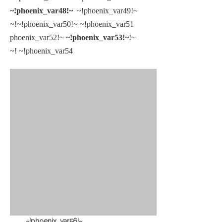
~!phoenix_var48!~
~!phoenix_var49!~
~!phoenix_var50!~
~!phoenix_var51!~
~!phoenix_var53!~
~!phoenix_var52!~
~!phoenix_var54!~
~!phoenix_var56!~