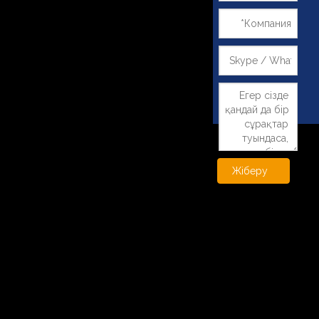
Жіберу