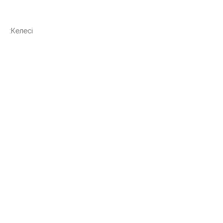
Келесі: