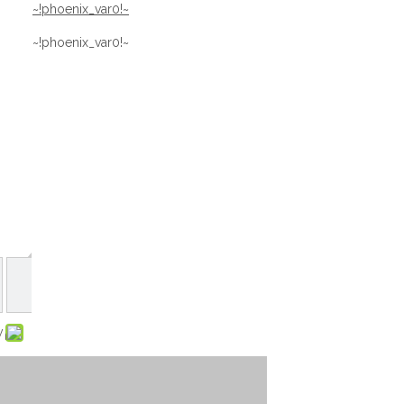
~!phoenix_var0!~
~!phoenix_var0!~
: