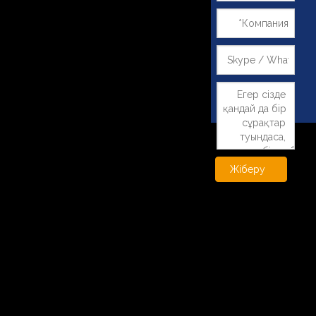
Жіберу