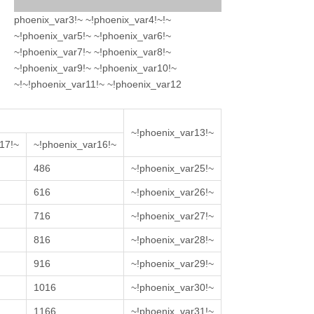
~!phoenix_var3!~ ~!phoenix_var4!~
~!phoenix_var5!~ ~!phoenix_var6!~
~!phoenix_var7!~ ~!phoenix_var8!~
~!phoenix_var9!~ ~!phoenix_var10!~
~!phoenix_var11!~ ~!phoenix_var12!~
~!phoenix_var13!~
~!phoenix_var17!~
~!phoenix_var16!~
486
~!phoenix_var25!~
616
~!phoenix_var26!~
716
~!phoenix_var27!~
816
~!phoenix_var28!~
916
~!phoenix_var29!~
1016
~!phoenix_var30!~
1166
~!phoenix_var31!~