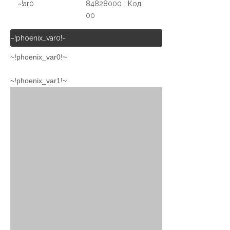
ar0!~
84828000
Код:
00
~!phoenix_var0!~
~!phoenix_var0!~
~!phoenix_var1!~