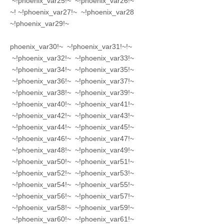
~!phoenix_var25!~ ~!phoenix_var26!~
~!phoenix_var27!~ ~!phoenix_var28!~
~!phoenix_var29!~
~!phoenix_var30!~ ~!phoenix_var31!~
~!phoenix_var32!~ ~!phoenix_var33!~
~!phoenix_var34!~ ~!phoenix_var35!~
~!phoenix_var36!~ ~!phoenix_var37!~
~!phoenix_var38!~ ~!phoenix_var39!~
~!phoenix_var40!~ ~!phoenix_var41!~
~!phoenix_var42!~ ~!phoenix_var43!~
~!phoenix_var44!~ ~!phoenix_var45!~
~!phoenix_var46!~ ~!phoenix_var47!~
~!phoenix_var48!~ ~!phoenix_var49!~
~!phoenix_var50!~ ~!phoenix_var51!~
~!phoenix_var52!~ ~!phoenix_var53!~
~!phoenix_var54!~ ~!phoenix_var55!~
~!phoenix_var56!~ ~!phoenix_var57!~
~!phoenix_var58!~ ~!phoenix_var59!~
~!phoenix_var60!~ ~!phoenix_var61!~