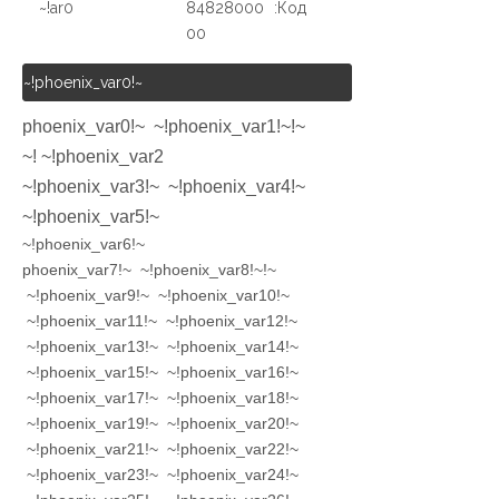
ar0!~
84828000
Код:
00
~!phoenix_var0!~
~!phoenix_var0!~ ~!phoenix_var1!~
~!phoenix_var2!~
~!phoenix_var3!~ ~!phoenix_var4!~
~!phoenix_var5!~
~!phoenix_var6!~
~!phoenix_var7!~ ~!phoenix_var8!~
~!phoenix_var9!~ ~!phoenix_var10!~
~!phoenix_var11!~ ~!phoenix_var12!~
~!phoenix_var13!~ ~!phoenix_var14!~
~!phoenix_var15!~ ~!phoenix_var16!~
~!phoenix_var17!~ ~!phoenix_var18!~
~!phoenix_var19!~ ~!phoenix_var20!~
~!phoenix_var21!~ ~!phoenix_var22!~
~!phoenix_var23!~ ~!phoenix_var24!~