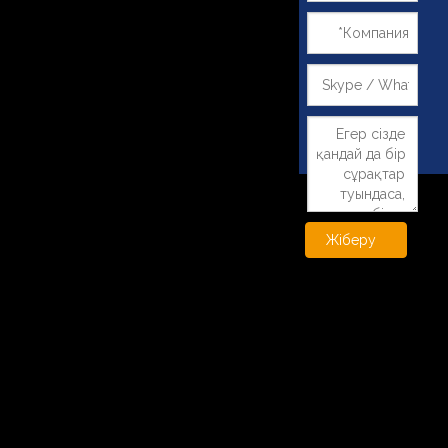
Жіберу