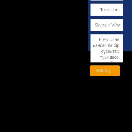
Жіберу