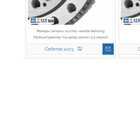
Жоғары сапалы xuzhou wanda ledwing
Мойынтіректер Үш қатар ролигі (13 серия)
Себетке қосу