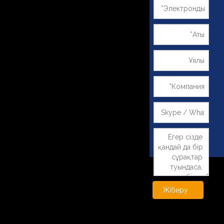
Жіберу